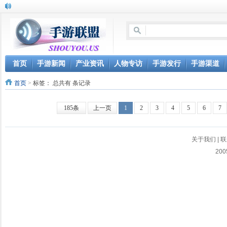
首页
手游新闻
产业资讯
人物专访
手游发行
手游渠道
首页
>
标签：
总共有 条记录
185条
上一页
1
2
3
4
5
6
7
关于我们
|
联
200