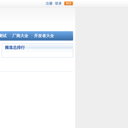
rss
测试
厂商大全
开发者大全
频道总排行