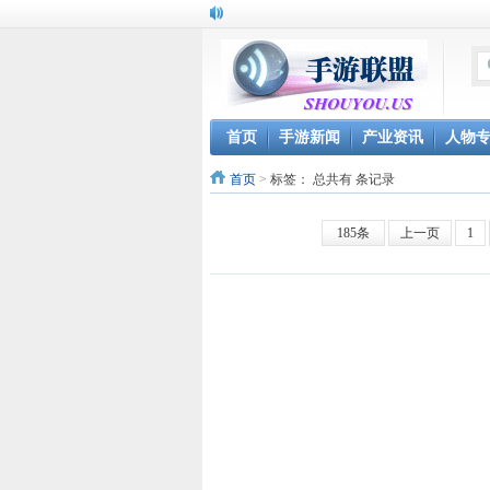
首页
手游新闻
产业资讯
人物
首页
>
标签：
总共有 条记录
185条
上一页
1