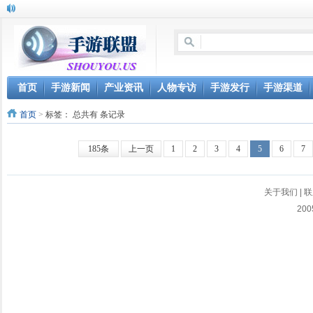
首页
手游新闻
产业资讯
人物专访
手游发行
手游渠道
首页
>
标签：
总共有 条记录
185条
上一页
1
2
3
4
5
6
7
关于我们
|
联
200