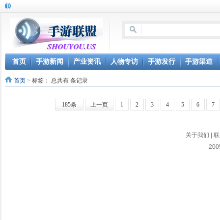
首页
手游新闻
产业资讯
人物专访
手游发行
手游渠道
首页
>
标签：
总共有 条记录
185条
上一页
1
2
3
4
5
6
7
关于我们
|
联
200