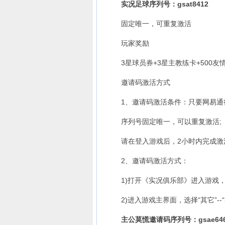
实况足球序列号：gsat8412
固定唯一，可重复激活
玩家奖励
3星球员券+3星主教练卡+500友情点
邀请码激活方式
1、邀请码激活条件：只要网易通行
序列号固定唯一，可以重复激活;
请在登入游戏后，2小时内完成激
2、邀请码激活方式：
1)打开《实况俱乐部》进入游戏，
2)进入游戏主界面，选择“其它”--“
主公莫慌邀请码序列号：gsae646