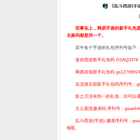
而事实上，网易手游的新手礼包是统
兑换码都是同一个。
其中各个手游的礼包序列号如下：
迷你西游新手礼包码 GSAQ3376
网易农场新手礼包码 gs1279892
实况俱乐部新手礼包码序列号：gsat
影之刃没有统一的礼包，但可以
主公莫慌邀请码 序列号：gsae64
乱斗西游(手游)-邀请序列号：gsay
领取。