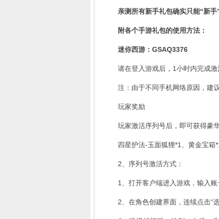
亲测所有新手礼包确实只能“新手”
附各个手游礼包的使用方法：
迷你西游：GSAQ3376
请在登入游戏后，1小时内完成激
注：由于不同手机网络原因，建议完
玩家奖励
玩家激活序列号后，即可获得豪华
四星护法-玉面狐狸*1、黄金宝箱*10、
2、序列号激活方式：
1、打开客户端进入游戏，输入账号
2、在角色创建界面，连续点击“选择