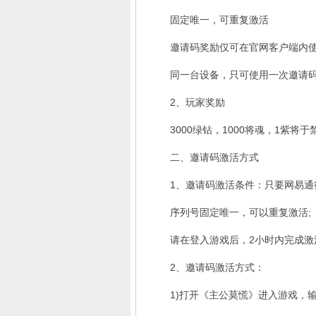
固定唯一，可重复激活
邀请码奖励仅可在官网客户端内使用，
同一台设备，只可使用一次邀请
2、玩家奖励
3000绿钻，1000将魂，1紫将于
二、邀请码激活方式
1、邀请码激活条件：只要网易通行
序列号固定唯一，可以重复激活;
请在登入游戏后，2小时内完成激
2、邀请码激活方式：
1)打开《主公莫慌》进入游戏，输