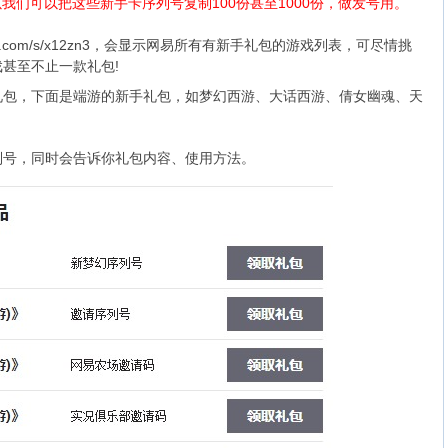
1，所以我们可以把这些新手卡序列号复制100份甚至1000份，做发号用。
3.com/s/x12zn3
，会显示网易所有有新手礼包的游戏列表，可尽情挑
甚至不止一款礼包!
，下面是端游的新手礼包，如梦幻西游、大话西游、倩女幽魂、天
号，同时会告诉你礼包内容、使用方法。