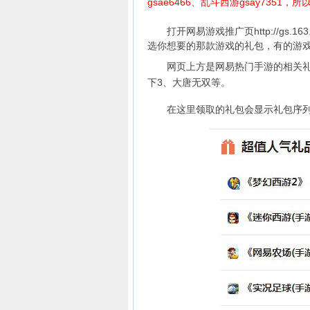
gsae6466、乱斗西游gsay735
打开网易游戏推广页
http://gs.16
选你想要的那款游戏的礼包，有的游戏
网页上方是网易热门手游的相关礼包
下3、大唐无双等。
在这里领取的礼包会显示礼包序列