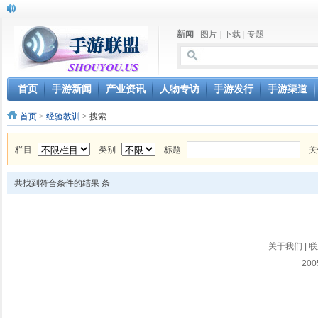
新闻
|
图片
|
下载
|
专题
首页
手游新闻
产业资讯
人物专访
手游发行
手游渠道
首页
>
经验教训
> 搜索
栏目
类别
标题
关
共找到符合条件的结果
条
关于我们
|
联
200