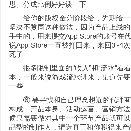
思。分成比例好好谈一下
给你的版权金分阶段给，先期给一
坚决不赞同这种做法，因为产品上线的
手中的，用来提交App Store的账号
说App Store一直被打回来，来回3
死了
很多限制里面的“收入”和“流水”看
本，一般来说游戏流水进来，渠道先要
一些。
⑧ 要寻找和自己理念想近的代理商
构成，产品本身、活动运营、营销方法
候只需要做对其中一个环节产品就可以
品型的制作人，请选真正和你聊得来产