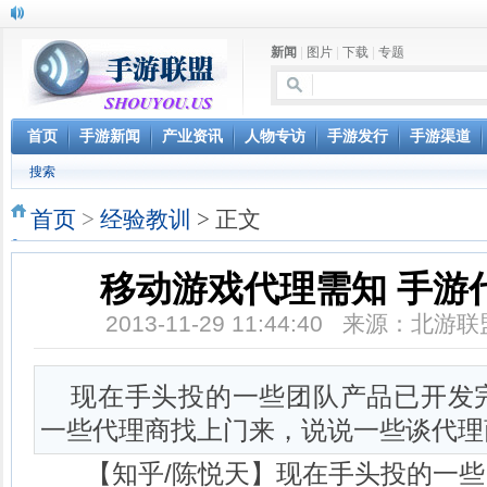
新闻
|
图片
|
下载
|
专题
首页
手游新闻
产业资讯
人物专访
手游发行
手游渠道
搜索
首页
>
经验教训
> 正文
移动游戏代理需知 手游
2013-11-29 11:44:40 来源：北
现在手头投的一些团队产品已开发
一些代理商找上门来，说说一些谈代理
【知乎/陈悦天】现在手头投的一些