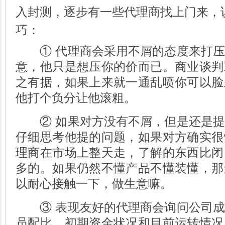
入封测，逐步有一些代理商找上门来，
巧：
① 代理商会采用不屑的态度来打压
意，他只是想压你的价而已。商业谈判
之有据，如果上来就一通乱喷你可以脸
他打个负分让他滚粗。
② 如果对方没有不屑，但是还是提
仔细思考他提的问题，如果对方确实很
理商在市场上整天走，了解的东西比闭
多的。如果仍然不懂产品不懂装懂，那
以耐心接触一下，做生意嘛。
③ 表现友好的代理商会询问公司成
员配比，初期资金状况和目前运转情况