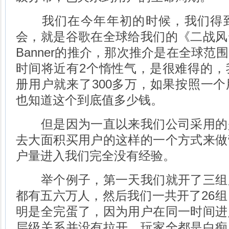
我们在今年年初的时候，我们得到
会，就是谷歌在全球给我们的《二战风
Banner的推介，那次推介是在全球范
时间将近有2个惰性气，是很难得的，
册用户就来了300多万，如果按照一
也知道这个到底值多少钱。
但是因为一直以来我们公司采用的
去大面积买用户的这样的一个方式来做
户量进入我们完全没有经验。
举个例子，第一天我们就开了三组
都有五六万人，然后我们一共开了26组
明是全完蛋了，因为用户在同一时间进
层级关系并没有拉开，玩家全都是白痴