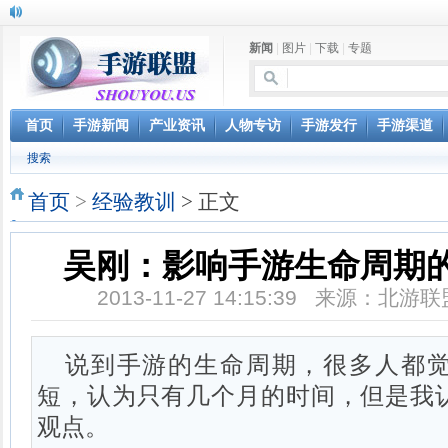
新闻
|
图片
|
下载
|
专题
首页
手游新闻
产业资讯
人物专访
手游发行
手游渠道
搜索
首页
>
经验教训
> 正文
吴刚：影响手游生命周期
2013-11-27 14:15:39 来源：北
说到手游的生命周期，很多人都
短，认为只有几个月的时间，但是我
观点。