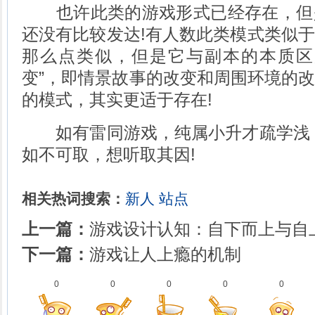
也许此类的游戏形式已经存在，但
还没有比较发达!有人数此类模式类似
那么点类似，但是它与副本的本质区
变”，即情景故事的改变和周围环境的
的模式，其实更适于存在!
如有雷同游戏，纯属小升才疏学浅，
如不可取，想听取其因!
相关热词搜索：
新人
站点
上一篇：
游戏设计认知：自下而上与自
下一篇：
游戏让人上瘾的机制
0
0
0
0
0