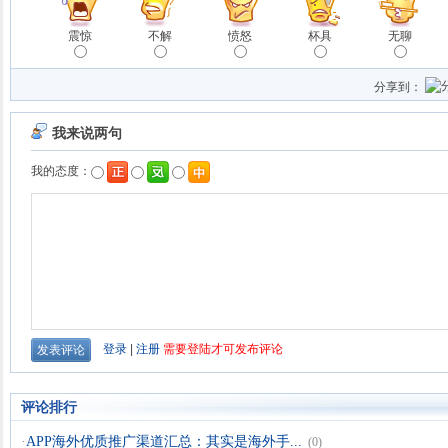
震惊
不解
愤怒
杯具
无聊
分享到：
评论排行
·
APP海外优质推广渠道汇总：其实是海外手...
(0)