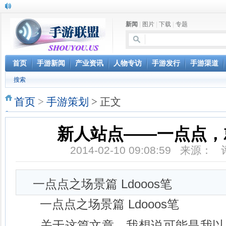
新闻
|
图片
|
下载
|
专题
首页
手游新闻
产业资讯
人物专访
手游发行
手游渠道
搜索
首页
>
手游策划
> 正文
新人站点——一点点，
2014-02-10 09:08:59 来源：
一点点之场景篇 Ldooos笔
一点点之场景篇 Ldooos笔
关于这篇文章，我想说可能是我以