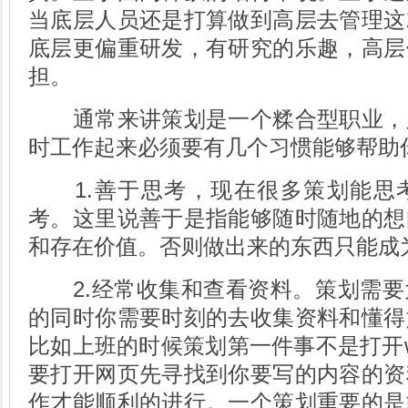
当底层人员还是打算做到高层去管理这
底层更偏重研发，有研究的乐趣，高层
担。
通常来讲策划是一个糅合型职业，
时工作起来必须要有几个习惯能够帮助
1.善于思考，现在很多策划能思
考。这里说善于是指能够随时随地的想
和存在价值。否则做出来的东西只能成
2.经常收集和查看资料。策划需要
的同时你需要时刻的去收集资料和懂得
比如上班的时候策划第一件事不是打开w
要打开网页先寻找到你要写的内容的资
作才能顺利的进行。一个策划重要的是