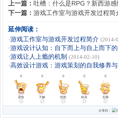
上一篇：
吐槽：什么是RPG？新西游感
下一篇：
游戏工作室与游戏开发过程简
延伸阅读：
·
游戏工作室与游戏开发过程简介
(2014-
·
游戏设计认知：自下而上与自上而下的
·
游戏让人上瘾的机制
(2014-02-10)
·
高效设计游戏：游戏策划的自我修养与
0
0
0
0
0
震惊
不解
愤怒
杯具
无聊
分享到：