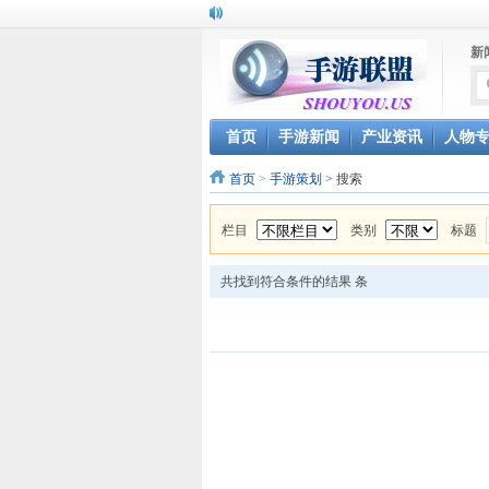
新
首页
手游新闻
产业资讯
人物
首页
>
手游策划
> 搜索
栏目
类别
标题
共找到符合条件的结果
条