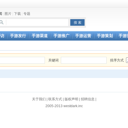
闻
|
图片
|
下载
|
专题
专访
手游发行
手游渠道
手游推广
手游运营
手游策划
手游
关键词
排序方式
关于我们
|
联系方式
|
版权声明
|
招聘信息
|
2005-2013 westdark.inc