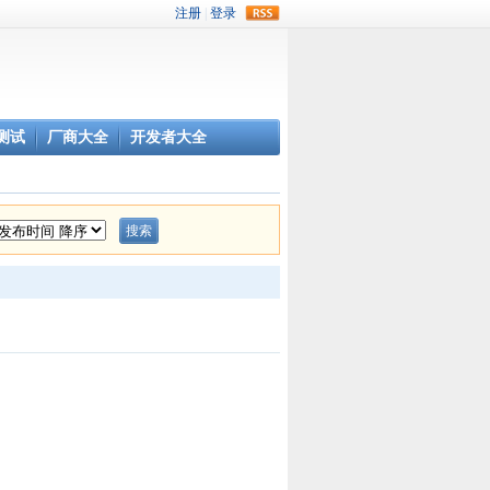
rss
测试
厂商大全
开发者大全