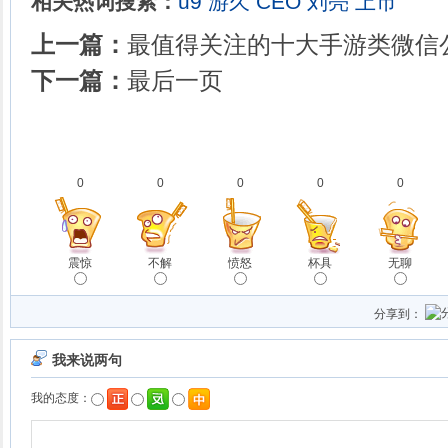
相关热词搜索：
u9
游久
CEO
刘亮
上市
上一篇：
最值得关注的十大手游类微信
下一篇：
最后一页
0
0
0
0
0
震惊
不解
愤怒
杯具
无聊
分享到：