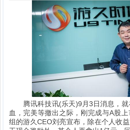
腾讯科技讯(乐天)9月3日消息，就
血，完美等撤出之际，刚完成与A股上
组的游久CEO刘亮宣布，除在个人收