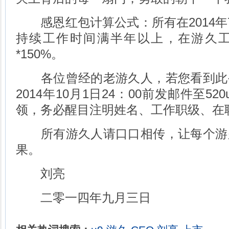
感恩红包计算公式：所有在2014年
持续工作时间满半年以上，在游久
*150%。
各位曾经的老游久人，若您看到此
2014年10月1日24：00前发邮件至520u
领，务必醒目注明姓名、工作职级、在
所有游久人请口口相传，让每个游
果。
刘亮
二零一四年九月三日