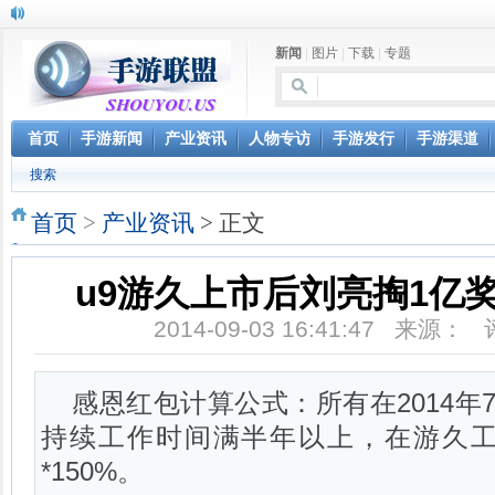
新闻
|
图片
|
下载
|
专题
首页
手游新闻
产业资讯
人物专访
手游发行
手游渠道
搜索
首页
>
产业资讯
> 正文
u9游久上市后刘亮掏1亿
2014-09-03 16:41:47 来源：
感恩红包计算公式：所有在2014年
持续工作时间满半年以上，在游久
*150%。