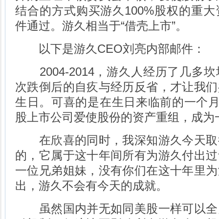
结合的方式购买游久100%股权的重
件通过。游久相当于“借壳上市”。
以下是游久CEO刘亮内部邮件：
2004-2014，游久人经历了几多
次跌倒后的自疚与经历反省，才让我们
生日。可喜的是在生日来临前的一个月
股上市公司爱使股份的资产重组，成为
在欣喜的同时，我深知游久今天取
的，它属于这十年间所有为游久付出过
一位兄弟姐妹，没有你们在这十年里为
出，游久不会有今天的成就。
虽然国内并无如同美股一样可以全