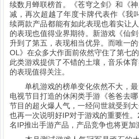
续数月蝉联榜首。《苍穹之剑》和《神
减，再次超越了年度卡牌代表作《我叫
续两款产品都能有如此表现也着实让人
的表现也值得业界期待。新游戏《仙剑
升到了第五，表现相当优异。而唯一的
OL》在众多大作面前依然守住了第七
此类游戏提供了不错的土壤，音乐体育
的表现值得关注。
单机游戏的榜单变化依然不大，最
电视节目打造的休闲类手游《爸爸去哪
节目的超火爆人气，一经问世就受到大
也再一次说明好IP对于游戏的重要性。2
名IP推出手游产品，产品竞争也将更加