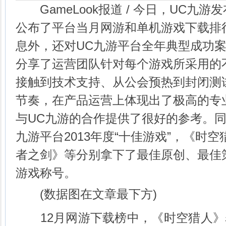
GameLook报道 / 今日，UC九游
公布了平台当月网游和单机游戏下载排
息外，还对UC九游平台全年典型成功
分享了运营团队针对每个游戏所采用的
接触到技术支持、从公会预热到封闭测
节奏，在产品运营上体现出了极高的专
与UC九游的合作提供了很好的参考。同
九游平台2013年度“十佳游戏”，《时
者之剑》等分别拿下了最佳原创、最佳
游戏称号。
(数据图在文章最下方)
12月网游下载榜中，《时空猎人》