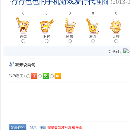
·
行行色色的手机游戏发行代理商
(2013-
0
0
0
0
0
震惊
不解
愤怒
杯具
无聊
分享到：