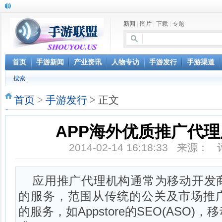
新闻
|
图片
|
下载
|
专题
首页
手游新闻
产业资讯
人物专访
手游发行
手游渠道
搜索
首页
>
手游发行
> 正文
APP海外优质推广代
2014-02-14 16:18:33 来源：
应用推广代理机构通常为移动开发
的服务，范围从传统的公关及市场推
的服务，如Appstore的SEO(ASO