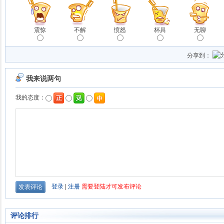
震惊
不解
愤怒
杯具
无聊
分享到：
评论排行