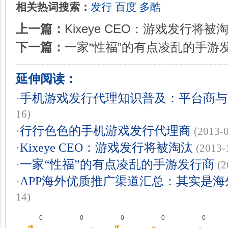
相关热词搜索：
发行
百度
多酷
上一篇：
Kixeye CEO：游戏发行将被
下一篇：
一家“性福”的有点凌乱的手游
延伸阅读：
·
手机游戏发行代理知识普及：平台商与
16)
·
行行色色的手机游戏发行代理商
(2013-
·
Kixeye CEO：游戏发行将被淘汰
(2013-
·
一家“性福”的有点凌乱的手游发行商
(2
·
APP海外优质推广渠道汇总：其实是
14)
0
0
0
0
0