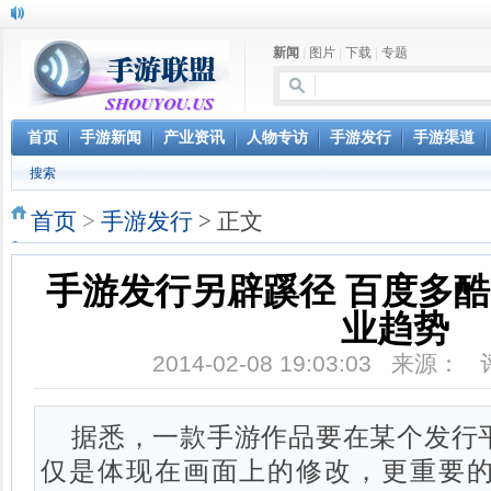
新闻
|
图片
|
下载
|
专题
首页
手游新闻
产业资讯
人物专访
手游发行
手游渠道
搜索
首页
>
手游发行
> 正文
手游发行另辟蹊径 百度多酷
业趋势
2014-02-08 19:03:03 来源：
据悉，一款手游作品要在某个发行
仅是体现在画面上的修改，更重要