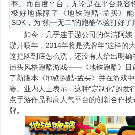
整。而百度平台，无论是在平台兼容
极好地保障了《地铁跑酷-孟买》
SDK，为“独一无二”的跑酷体验打好
如今，几乎连手游公司的保洁阿姨，都
游井喷年，2014年将是洗牌年”这样的
这把牌到底怎么洗，还没有人给出明确
街头风格跑酷游戏——《地铁跑酷》目
了新版本《地铁跑酷-孟买》并在游戏中内
赛。业内人士表示，这种“定制化”的发行
点手游作品和高人气平台的创新合作模
牌。