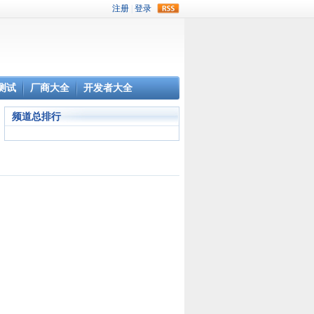
rss
测试
厂商大全
开发者大全
频道总排行