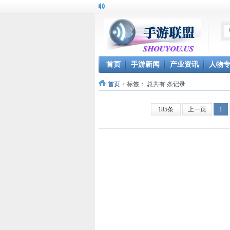
首页
手游新闻
产业资讯
人物
首页
>
标签：
总共有 条记录
185条
上一页
1