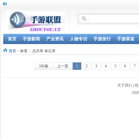
首页
手游新闻
产业资讯
人物专访
手游发行
手游渠道
首页
>
标签：
总共有 条记录
185条
上一页
1
2
3
4
5
6
7
关于我们
|
联
200