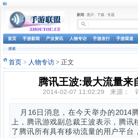
新闻
|
图片
|
下载
|
专题
首页
手游新闻
产业资讯
人物专访
手游发行
手游渠道
搜索
首页
>
人物专访
> 正文
腾讯王波:最大流量来
2014-02-07 11:02:29 来源：
月16日消息，在今天举办的201
上，腾讯游戏副总裁王波表示，腾讯
了腾讯所有具有移动流量的用户平台