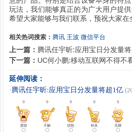
意的产品。特别是结合设备本身的特点
玩法，我们能够真正的为广大用户提供
希望大家能够与我们联系，预祝大家在
相关热词搜索：
腾讯
王波
微信平台
上一篇：
腾讯任宇昕:应用宝日分发量将
下一篇：
UC何小鹏:移动互联网不得不
延伸阅读：
·
腾讯任宇昕:应用宝日分发量将超1亿
(2
0
0
0
0
0
震惊
不解
愤怒
杯具
无聊