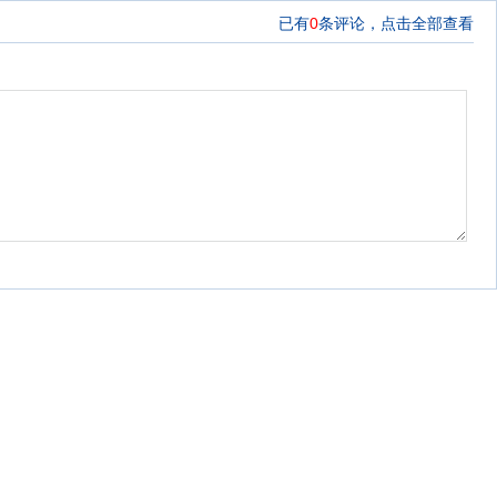
已有
0
条评论，
点击全部查看