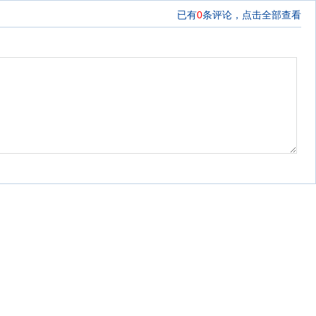
已有
0
条评论，
点击全部查看