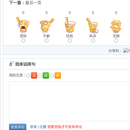
下一篇：
最后一页
0
0
0
0
0
震惊
不解
愤怒
杯具
无聊
分享到：