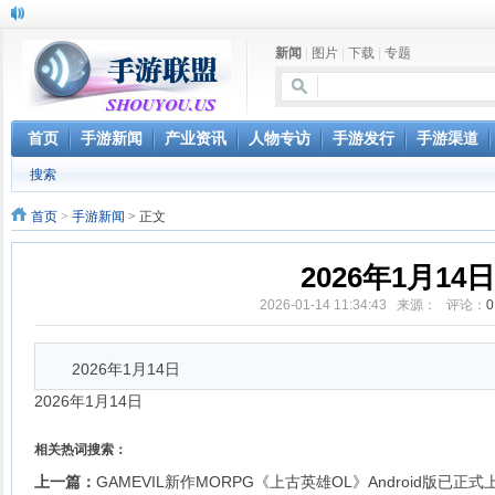
新闻
|
图片
|
下载
|
专题
首页
手游新闻
产业资讯
人物专访
手游发行
手游渠道
搜索
首页
>
手游新闻
> 正文
2026年1月14日
2026-01-14 11:34:43 来源： 评论：
0
2026年1月14日
2026年1月14日
相关热词搜索：
上一篇：
GAMEVIL新作MORPG《上古英雄OL》Android版已正式